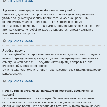
Вернуться к началу
Я давно зарегистрирован, но больше не могу войти!
Возможно, администратор по какой-то причине деактивировал или
удалил вашу учётную запись. Кроме того, многие конференции
периодически удаляют пользователей, длительное время не
оставляющих сообщения, чтобы уменьшить размер базы данных. Если
это произошло, попробуйте зарегистрироваться снова и активнее
участвовать в дискуссиях.
Вернуться к началу
Я забыл пароль!
Не паникуйте! Хотя пароль нельзя восстановить, можно легко получить
новый. Перейдите на страницу входа на конференцию и щёлкните на
ссылку
Забыли пароль?
. Следуйте инструкциям, и скоро вы снова
сможете войти на конференцию.
Если не удалось получить новый пароль, свяжитесь с администратором
конференции.
Вернуться к началу
Почему мне периодически приходится повторять ввод имени и
пароля?
Если вы не отметили флажком пункт
Запомнить меня
, вы сможете
оставаться под своим именем на конференции только некоторое
ограниченное время. Это сделано для того, чтобы никто другой не смог