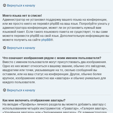
Вернуться к началу
Моего языка нет в списке!
Администратор не установил поддержку вашего языка на конференции,
или же просто никто не перевёл phpBB на ваш язык. Попробуйте узнать у
администратора конференции, может ли он установить нужный вам
языковой пакет. Если такого языкового пакета не существует, то вы сами
можете перевести phpBB на свой язык. Дополнительную информацию вы
можете получить на сайте
phpBB
®.
Вернуться к началу
Что означают изображения рядом с моим именем пользователя?
Вместе с именем пользователя могут присутствовать два изображения.
Одно из них может относиться к вашему званию, обычно это звёздочки,
квадратики или точки, указывающие на то, сколько сообщений вы
оставили, или на ваш статус на конференции. Другое, обычно более
крупное, изображение известно как «аватара» и обычно уникально для
каждого пользователя.
Вернуться к началу
Как мне включить отображение аватары?
На вкладке «Профиль» личного раздела вы можете добавить аватару с
использованием четырёх инструментов: «Граватар», «Галерея аватар»,
«Удалённая аватара» или «Загружаемая аватара». От администратора