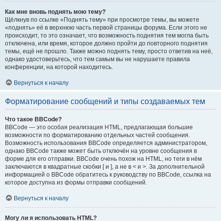
Как мне вновь поднять мою тему?
Щёлкнув по ссылке «Поднять тему» при просмотре темы, вы можете
«поднять» её в верхнюю часть первой страницы форума. Если этого не
происходит, то это означает, что возможность поднятия тем могла быть
отключена, или время, которое должно пройти до повторного поднятия
темы, ещё не прошло. Также можно поднять тему, просто ответив на неё,
однако удостоверьтесь, что тем самым вы не нарушаете правила
конференции, на которой находитесь.
Вернуться к началу
Форматирование сообщений и типы создаваемых тем
Что такое BBCode?
BBCode — это особая реализация HTML, предлагающая большие
возможности по форматированию отдельных частей сообщения.
Возможность использования BBCode определяется администратором,
однако BBCode также может быть отключён на уровне сообщения в
форме для его отправки. BBCode очень похож на HTML, но теги в нём
заключаются в квадратные скобки [ и ], а не в < и >. За дополнительной
информацией о BBCode обратитесь к руководству по BBCode, ссылка на
которое доступна из формы отправки сообщений.
Вернуться к началу
Могу ли я использовать HTML?