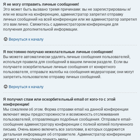
Я не могу отправить личные сообщения!
Это может быть вызвано тремя причинами: вы не зарегистрированы и/
или не вошли на конференцию, администратор запретил отправку
личных сообщений на всей конференции или же администратор запретил
это вам лично. Свяжитесь с администратором конференции для
получения дополнительной информации.
Вернуться к началу
Я постоянно получаю нежелательные личные сообщения!
Вы можете автоматически удалять личные сообщения пользователей,
используя правила для сообщений в вашем личном разделе. Если вы
получаете оскорбительные личные сообщения от конкретного
пользователя, отправьте жалобы на сообщения модераторам; они могут
запретить пользователю отправку личных сообщений.
Вернуться к началу
Я получил спам или оскорбительный email от кого-то с этой
конференции!
Мы сожалеем об этом. Форма отправки email на данной конференции
включает меры предосторожности и возможность отслеживания
пользователей, отправляющих подобные сообщения. Отправьте email-
сообщение администратору конференции с полной копией полученного
письма. Очень важно включить все заголовки, в которых содержится
детальная информация об отправителе. Администратор конференции
сможет в этом случае принять меры.