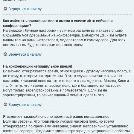
Вернуться к началу
Как избежать появления моего имени в списке «Кто сейчас на
конференции»?
На вкладке «Личные настройки» в личном разделе вы найдёте опцию
Скрывать моё пребывание на конференции
. Выберите
Да
, и вы будете
видны только администраторам, модераторам и самому себе. Для всех
остальных вы будете скрытым пользователем.
Вернуться к началу
На конференции неправильное время!
Возможно, отображается время, относящееся к другому часовому поясу, а
не к тому, в котором находитесь вы. В этом случае измените в личных
настройках часовой пояс на тот, в котором вы находитесь: Москва, Киев и
т. д. Учтите, что изменять часовой пояс, как и большинство настроек,
могут только зарегистрированные пользователи. Если вы не
зарегистрированы, то сейчас удачный момент сделать это.
Вернуться к началу
Я изменил часовой пояс, но время всё равно неправильное!
Если вы уверены, что правильно указали часовой пояс, но время
отображается по-прежнему неверное, значит, неправильно установлено
время на сервере. Уведомите администратора для устранения проблемы.