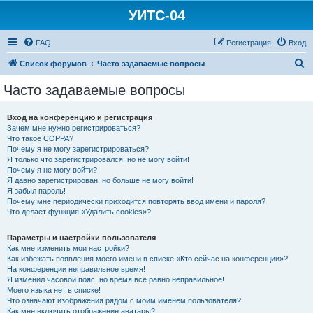
УИТС-04
FAQ
Регистрация
Вход
П
Список форумов
Часто задаваемые вопросы
о
Часто задаваемые вопросы
и
с
Вход на конференцию и регистрация
Зачем мне нужно регистрироваться?
к
Что такое COPPA?
Почему я не могу зарегистрироваться?
Я только что зарегистрировался, но не могу войти!
Почему я не могу войти?
Я давно зарегистрирован, но больше не могу войти!
Я забыл пароль!
Почему мне периодически приходится повторять ввод имени и пароля?
Что делает функция «Удалить cookies»?
Параметры и настройки пользователя
Как мне изменить мои настройки?
Как избежать появления моего имени в списке «Кто сейчас на конференции»?
На конференции неправильное время!
Я изменил часовой пояс, но время всё равно неправильное!
Моего языка нет в списке!
Что означают изображения рядом с моим именем пользователя?
Как мне включить отображение аватары?