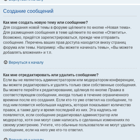
Создание сообщений
Как мне создать новую тему или сообщение?
Для создания новой темы в форуме щёлкните по кнопке «Новая тема».
Для размещения сообщения в теме щёлкните по кнопке «Ответить».
Возможно, придётся зарегистрироваться, прежде чем отправить
сообщение. Перечень ваших прав доступа находится внизу страниц
форума или темы. Например: «Вы можете начинать темы», «Вы можете
добавлять вложения» и т.п.
Вернуться к началу
Как мне отредактировать или удалить сообщение?
Если вы не являетесь администратором или модератором конференции,
вы можете редактировать и удалять только свои собственные сообщения.
Вы можете перейти к редактированию, щёлкнув по кнопке
Правка
в
соответствующем сообщении, иногда только в течение ограниченного
времени после его создания. Если кто-то уже ответил на сообщение, то
под ним появится небольшая надпись, которая показывает количество
правок, а также дату и время последней из них. Эта надпись не
появляется, если сообщение редактировал администратор или
модератор, хотя они могут сами написать о сделанных изменениях по
своему усмотрению. Учтите, что обычные пользователи не могут удалить
сообщение, если на него уже кто-то ответил.