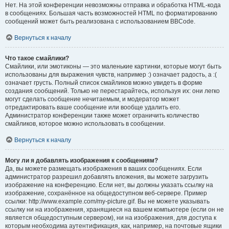
Нет. На этой конференции невозможны отправка и обработка HTML-кода
в сообщениях. Большая часть возможностей HTML по форматированию
сообщений может быть реализована с использованием BBCode.
Вернуться к началу
Что такое смайлики?
Смайлики, или эмотиконы — это маленькие картинки, которые могут быть
использованы для выражения чувств, например :) означает радость, а :(
означает грусть. Полный список смайликов можно увидеть в форме
создания сообщений. Только не перестарайтесь, используя их: они легко
могут сделать сообщение нечитаемым, и модератор может
отредактировать ваше сообщение или вообще удалить его.
Администратор конференции также может ограничить количество
смайликов, которое можно использовать в сообщении.
Вернуться к началу
Могу ли я добавлять изображения к сообщениям?
Да, вы можете размещать изображения в ваших сообщениях. Если
администратор разрешил добавлять вложения, вы можете загрузить
изображение на конференцию. Если нет, вы должны указать ссылку на
изображение, сохранённое на общедоступном веб-сервере. Пример
ссылки: http://www.example.com/my-picture.gif. Вы не можете указывать
ссылку ни на изображения, хранящиеся на вашем компьютере (если он не
является общедоступным сервером), ни на изображения, для доступа к
которым необходима аутентификация, как, например, на почтовые ящики