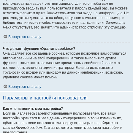
воспользоваться вашей учётной записью. Для того чтобы вам не
приходилось вводить имя пользователя и пароль каждый раз, вы можете
отметить флажком пункт
Запомнить меня
при входе на конференцию. Не
рекомендуется делать это на общедоступном компьютере, например в
библиотеке, интернет-кафе, университете и т. д. Если пункт
Запомнить
меня
отсутствует, это значит, что администратор отключил эту функцию.
Вернуться к началу
Что делает функция «Удалить cookies»?
Она удаляет все созданные cookies, которые позволяют вам оставаться
авторизованным на этой конференции, а также выполняют другие
функции, такие как отслеживание прочитанных сообщений, если эта
возможность включена администратором. Если вы испытываете
трудности со входом или выходом на данной конференции, возможно,
удаление cookies может помочь.
Вернуться к началу
Параметры и настройки пользователя
Как мне изменить мои настройки?
Если вы являетесь зарегистрированным пользователем, все ваши
настройки хранятся в базе данных конференции. Чтобы изменить их,
щёлкните на имени пользователя вверху страницы и перейдите по
ссылке
Личный раздел
. Там вы можете изменить все свои настройки и
предпочтения.