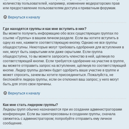
количеству пользователей, например, изменение модераторских прав
или предоставление пользователям доступа к приватным форумам.
Вернуться к началу
Где находятся группы и как мне вступить в них?
Вы можете получить информацию обо всех существующих группах по
ссылке «Группы» в вашем личном разделе. Если вы хотите вступить в
одну из них, нажмите соответствующую кнопку. Однако не все группы
общедоступны. Некоторые могут требовать одобрения для вступления в
них, могут быть закрытыми или даже скрытыми. Если группа
общедоступна, то вы можете запросить членство в ней, щёлкнув по
соответствующей кнопке. Если требуется одобрение на участие в группе,
вы можете отправить запрос на вступление, щёлкнув по соответствующей
кнопке. Лидер группы должен будет одобрить ваше участие в группе и
может спросить, зачем вы хотите присоединиться. Пожалуйста, не
беспокойте лидера группы, если он отклонил ваш запрос; у него могут
быть для этого свои причины.
Вернуться к началу
Как мне стать лидером группы?
Лидеры групп обычно назначаются при их создании администраторами
конференции. Если вы заинтересованы в создании группы, сначала
свяжитесь с администратором; попробуйте отправить ему личное
сообщение.