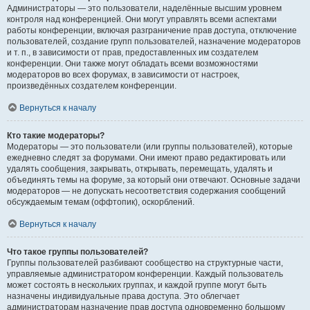
Администраторы — это пользователи, наделённые высшим уровнем
контроля над конференцией. Они могут управлять всеми аспектами
работы конференции, включая разграничение прав доступа, отключение
пользователей, создание групп пользователей, назначение модераторов
и т. п., в зависимости от прав, предоставленных им создателем
конференции. Они также могут обладать всеми возможностями
модераторов во всех форумах, в зависимости от настроек,
произведённых создателем конференции.
Вернуться к началу
Кто такие модераторы?
Модераторы — это пользователи (или группы пользователей), которые
ежедневно следят за форумами. Они имеют право редактировать или
удалять сообщения, закрывать, открывать, перемещать, удалять и
объединять темы на форуме, за который они отвечают. Основные задачи
модераторов — не допускать несоответствия содержания сообщений
обсуждаемым темам (оффтопик), оскорблений.
Вернуться к началу
Что такое группы пользователей?
Группы пользователей разбивают сообщество на структурные части,
управляемые администратором конференции. Каждый пользователь
может состоять в нескольких группах, и каждой группе могут быть
назначены индивидуальные права доступа. Это облегчает
администраторам назначение прав доступа одновременно большому