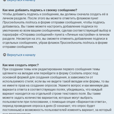
Вернуться к началу
Как мне добавить подпись к своему сообщению?
Чтобы добавить подпись к сообщению, вы должны сначала создать её в
личном разделе. После этого вы можете отметить флажком пункт
Присоединить подпись
в форме отправки сообщения, чтобы подпись
добавилась. Вы также можете настроить добавление подписи по
умолчанию ко всем вашим сообщениям, сделав соответствующий выбор в
параграфе «Отправка сообщений» пункта «Личные настройки» в личном
разделе. Несмотря на это, вы сможете отменить добавление подписи в
отдельных сообщениях, убрав флажок
Присоединить подпись
в форме
отправки сообщения.
Вернуться к началу
Как мне создать опрос?
При создании темы или редактировании первого сообщения темы
щёлкните на вкладке или перейдите в форму
Создать опрос
под
основной формой для создания сообщения, в зависимости от
используемого стиля; если вы не видите такой вкладки или формы, то вы
не имеете прав на создание опросов. Укажите вопрос и как минимум два
варианта ответа в соответствующих полях, убедившись, что каждый
вариант находится на отдельной строке текстового поля. Вы также
можете задать количество вариантов, которые могут выбрать
пользователи при голосовании, с помощью опции «Вариантов ответа»,
период проведения опроса в днях (0 означает, что опрос будет
постоянным) и возможность пользователей изменять вариант, за который