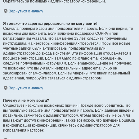
Обратитесь за помощью к администратору конференции.
Вернуться к началу
Я только что зарегистрировался, но не могу войти!
Сначала проверьте свои имя пользователя и пароль. Если они верны, то
возможны два варианта. Если включена поддержка COPPA и при
регистрации вы указали, что вам менее 13 лет, следуйте полученным
инструкциям. На некоторых конференциях требуется, чтобы все новые
учётные записи были активированы пользователями или
администратором до входа в систему. Эта информация отображается в
процессе регистрации. Если вам было прислано email-сообщение,
следуйте полученным инструкциям. Если email-сообщение не получено,
то возможно, что вы указали неправильный адрес email либо он
заблокирован спам-фильтром. Если вы уверены, что ввели правильный
адрес email, попробуйте связаться с администратором.
Вернуться к началу
Почему я не могу войти?
Существует несколько возможных причин. Прежде всего убедитесь, что
вы правильно вводите имя пользователя и пароль. Если данные введены
правильно, свяжитесь с администратором, чтобы проверить, не был ли
вам закрыт доступ к конференции. Также возможно, что допущена ошибка
в конфигурации конференции, свяжитесь с администратором для
исправления настроек.