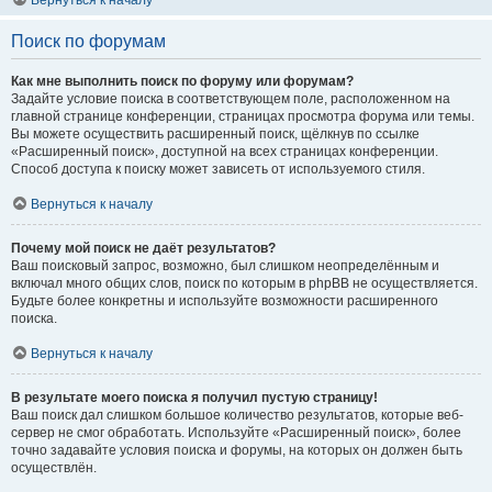
Вернуться к началу
Поиск по форумам
Как мне выполнить поиск по форуму или форумам?
Задайте условие поиска в соответствующем поле, расположенном на
главной странице конференции, страницах просмотра форума или темы.
Вы можете осуществить расширенный поиск, щёлкнув по ссылке
«Расширенный поиск», доступной на всех страницах конференции.
Способ доступа к поиску может зависеть от используемого стиля.
Вернуться к началу
Почему мой поиск не даёт результатов?
Ваш поисковый запрос, возможно, был слишком неопределённым и
включал много общих слов, поиск по которым в phpBB не осуществляется.
Будьте более конкретны и используйте возможности расширенного
поиска.
Вернуться к началу
В результате моего поиска я получил пустую страницу!
Ваш поиск дал слишком большое количество результатов, которые веб-
сервер не смог обработать. Используйте «Расширенный поиск», более
точно задавайте условия поиска и форумы, на которых он должен быть
осуществлён.