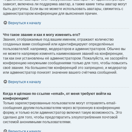
зависит, включена ли поддержка аватар, а также какие типы аватар могут
быть доступны. Если вы не можете использовать аватары, свяжитесь с
администратором конференции для выяснения причин.
Вернуться к началу
Что такое звание и как я могу изменить его?
Звания, отображаемые под вашим именем, отражают количество
созданных вами сообщений или идентифицируют определённых
пользователей: например, модераторов и администраторов. Обычно вы
не можете напрямую изменять наименования званий на конференции,
так как они установлены её администратором. Пожалуйста, не засоряйте
конференцию ненужными сообщениями только для того, чтобы повысить
своё звание. На большинстве конференций это запрещено, и модератор
или администратор понизят значение вашего счётчика сообщений.
Вернуться к началу
Когда я щёлкаю по ссылке «email», от меня требуют войти на
конференцию!
Только зарегистрированные пользователи могут отправлять email-
сообщения другим пользователям через встроенную в конференцию
форму, и только если администратор включил такую возможность. Это
сделано для того, чтобы предотвратить злоупотребления почтовой
системой анонимными пользователями.
Вернуться к началу