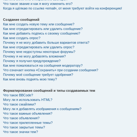
Что такое звание и как я могу изменить его?
Когда я щёлкаю по ссылке «email», от меня требуют войти на конференцию!
Создание сообщений
Как мне создать новую тему или сообщение?
Как мне отредактировать или удалить сообщение?
Как мне добавить подпись к своему сообщению?
Как мне создать опрос?
Почему я не могу добавить больше вариантов ответа?
Как мне отредактировать или удалить опрос?
Почему мне недоступны некоторые форумы?
Почему я не могу добавлять вложения?
Почему я получил предупреждение?
Как мне пожаловаться на сообщения модератору?
Что означает кнопка «Сохранить» при создании сообщения?
Почему моё сообщение требует одобрения?
Как мне вновь поднять мою тему?
Форматирование сообщений и типы создаваемых тем
Что такое BBCode?
Могу ли я использовать HTML?
Что такое смайлики?
Могу ли я добавлять изображения к сообщениям?
Что такое важные объявления?
Что такое объявления?
Что такое прилепленные темы?
Что такое закрытые темы?
Что такое значки тем?