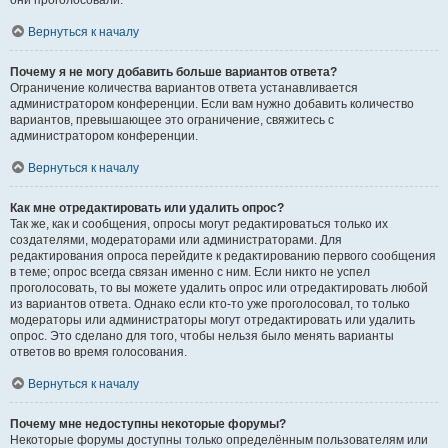
они проголосовали.
Вернуться к началу
Почему я не могу добавить больше вариантов ответа?
Ограничение количества вариантов ответа устанавливается
администратором конференции. Если вам нужно добавить количество
вариантов, превышающее это ограничение, свяжитесь с
администратором конференции.
Вернуться к началу
Как мне отредактировать или удалить опрос?
Так же, как и сообщения, опросы могут редактироваться только их
создателями, модераторами или администраторами. Для
редактирования опроса перейдите к редактированию первого сообщения
в теме; опрос всегда связан именно с ним. Если никто не успел
проголосовать, то вы можете удалить опрос или отредактировать любой
из вариантов ответа. Однако если кто-то уже проголосовал, то только
модераторы или администраторы могут отредактировать или удалить
опрос. Это сделано для того, чтобы нельзя было менять варианты
ответов во время голосования.
Вернуться к началу
Почему мне недоступны некоторые форумы?
Некоторые форумы доступны только определённым пользователям или