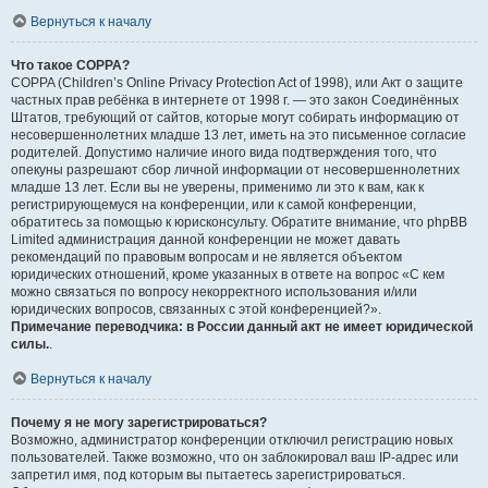
Вернуться к началу
Что такое COPPA?
COPPA (Children’s Online Privacy Protection Act of 1998), или Акт о защите
частных прав ребёнка в интернете от 1998 г. — это закон Соединённых
Штатов, требующий от сайтов, которые могут собирать информацию от
несовершеннолетних младше 13 лет, иметь на это письменное согласие
родителей. Допустимо наличие иного вида подтверждения того, что
опекуны разрешают сбор личной информации от несовершеннолетних
младше 13 лет. Если вы не уверены, применимо ли это к вам, как к
регистрирующемуся на конференции, или к самой конференции,
обратитесь за помощью к юрисконсульту. Обратите внимание, что phpBB
Limited администрация данной конференции не может давать
рекомендаций по правовым вопросам и не является объектом
юридических отношений, кроме указанных в ответе на вопрос «С кем
можно связаться по вопросу некорректного использования и/или
юридических вопросов, связанных с этой конференцией?».
Примечание переводчика: в России данный акт не имеет юридической
силы.
.
Вернуться к началу
Почему я не могу зарегистрироваться?
Возможно, администратор конференции отключил регистрацию новых
пользователей. Также возможно, что он заблокировал ваш IP-адрес или
запретил имя, под которым вы пытаетесь зарегистрироваться.