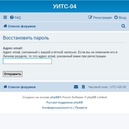
УИТС-04
FAQ
Регистрация
Вход
П
Список форумов
о
Восстановить пароль
и
с
Адрес email:
Адрес email, связанный с вашей учётной записью. Если вы не изменили его в
к
Личном разделе, то это адрес email, указанный вами при регистрации.
Список форумов
Часовой пояс:
UTC+05:00
Создано на основе
phpBB
® Forum Software © phpBB Limited
Русская поддержка phpBB
Конфиденциальность
|
Правила