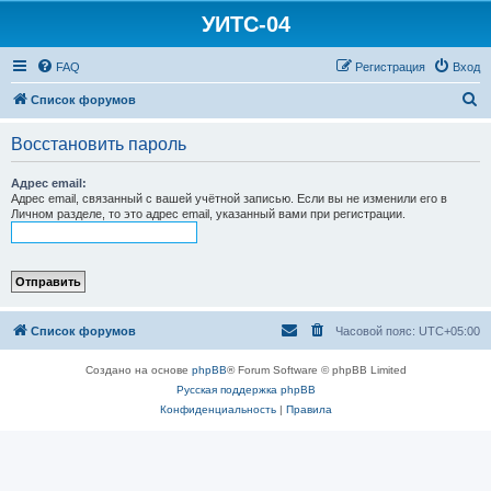
УИТС-04
FAQ
Регистрация
Вход
П
Список форумов
о
Восстановить пароль
и
с
Адрес email:
Адрес email, связанный с вашей учётной записью. Если вы не изменили его в
к
Личном разделе, то это адрес email, указанный вами при регистрации.
Список форумов
Часовой пояс:
UTC+05:00
Создано на основе
phpBB
® Forum Software © phpBB Limited
Русская поддержка phpBB
Конфиденциальность
|
Правила