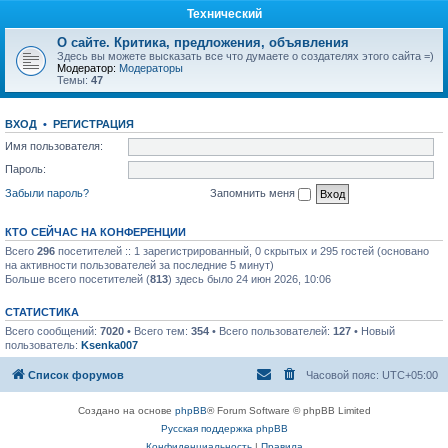
Технический
О сайте. Критика, предложения, объявления
Здесь вы можете высказать все что думаете о создателях этого сайта =)
Модератор:
Модераторы
Темы:
47
ВХОД
•
РЕГИСТРАЦИЯ
Имя пользователя:
Пароль:
Забыли пароль?
Запомнить меня
КТО СЕЙЧАС НА КОНФЕРЕНЦИИ
Всего
296
посетителей :: 1 зарегистрированный, 0 скрытых и 295 гостей (основано
на активности пользователей за последние 5 минут)
Больше всего посетителей (
813
) здесь было 24 июн 2026, 10:06
СТАТИСТИКА
Всего сообщений:
7020
• Всего тем:
354
• Всего пользователей:
127
• Новый
пользователь:
Ksenka007
Список форумов
Часовой пояс:
UTC+05:00
Создано на основе
phpBB
® Forum Software © phpBB Limited
Русская поддержка phpBB
Конфиденциальность
|
Правила