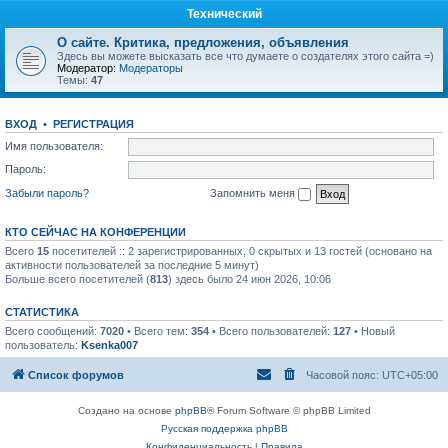
Технический
О сайте. Критика, предложения, объявления
Здесь вы можете высказать все что думаете о создателях этого сайта =)
Модератор:
Модераторы
Темы:
47
ВХОД
•
РЕГИСТРАЦИЯ
Имя пользователя:
Пароль:
Забыли пароль?
Запомнить меня
КТО СЕЙЧАС НА КОНФЕРЕНЦИИ
Всего
15
посетителей :: 2 зарегистрированных, 0 скрытых и 13 гостей (основано на
активности пользователей за последние 5 минут)
Больше всего посетителей (
813
) здесь было 24 июн 2026, 10:06
СТАТИСТИКА
Всего сообщений:
7020
• Всего тем:
354
• Всего пользователей:
127
• Новый
пользователь:
Ksenka007
Список форумов
Часовой пояс:
UTC+05:00
Создано на основе
phpBB
® Forum Software © phpBB Limited
Русская поддержка phpBB
Конфиденциальность
|
Правила