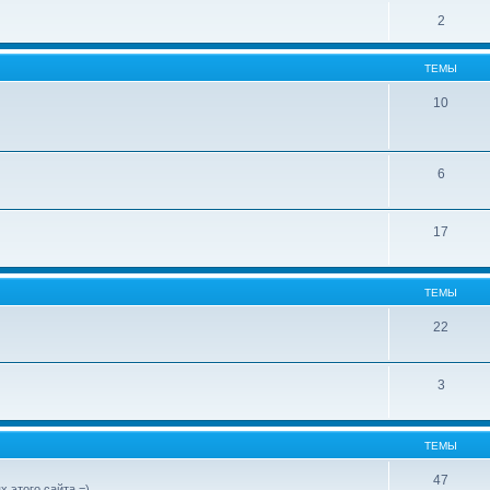
2
ТЕМЫ
10
6
17
ТЕМЫ
22
3
ТЕМЫ
47
х этого сайта =)