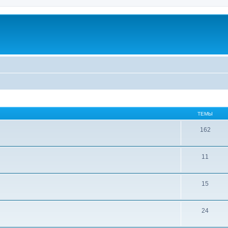
ТЕМЫ
162
11
15
24