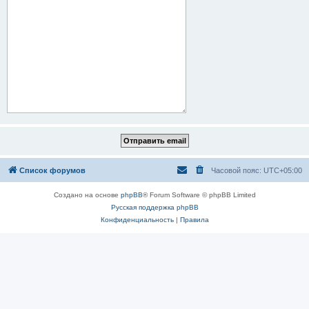
Список форумов
Часовой пояс:
UTC+05:00
Создано на основе
phpBB
® Forum Software © phpBB Limited
Русская поддержка phpBB
Конфиденциальность
|
Правила