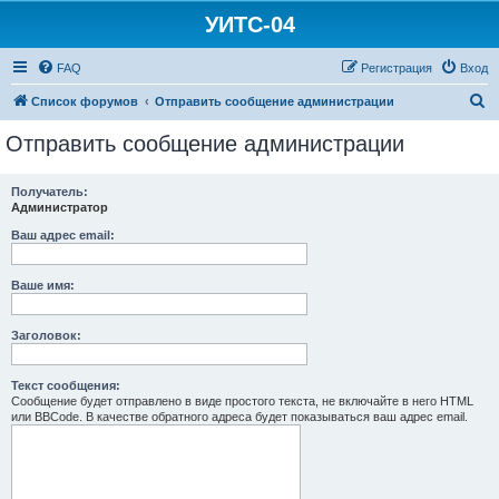
УИТС-04
FAQ
Регистрация
Вход
П
Список форумов
Отправить сообщение администрации
о
Отправить сообщение администрации
и
с
Получатель:
Администратор
к
Ваш адрес email:
Ваше имя:
Заголовок:
Текст сообщения:
Сообщение будет отправлено в виде простого текста, не включайте в него HTML
или BBCode. В качестве обратного адреса будет показываться ваш адрес email.