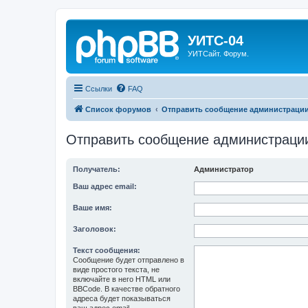
УИТС-04
УИТСайт. Форум.
Ссылки
FAQ
Список форумов
Отправить сообщение администраци
Отправить сообщение администраци
Получатель:
Администратор
Ваш адрес email:
Ваше имя:
Заголовок:
Текст сообщения:
Сообщение будет отправлено в
виде простого текста, не
включайте в него HTML или
BBCode. В качестве обратного
адреса будет показываться
ваш адрес email.