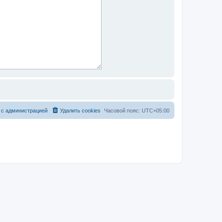
 с администрацией
Удалить cookies
Часовой пояс:
UTC+05:00