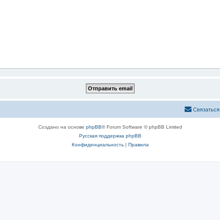
Связаться
Создано на основе
phpBB
® Forum Software © phpBB Limited
Русская поддержка phpBB
Конфиденциальность
|
Правила