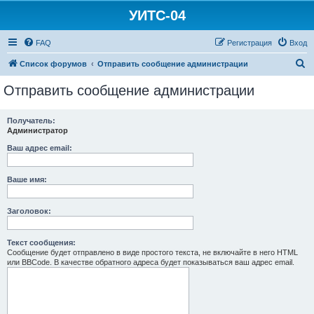
УИТС-04
FAQ
Регистрация
Вход
П
Список форумов
Отправить сообщение администрации
о
Отправить сообщение администрации
и
с
Получатель:
Администратор
к
Ваш адрес email:
Ваше имя:
Заголовок:
Текст сообщения:
Сообщение будет отправлено в виде простого текста, не включайте в него HTML
или BBCode. В качестве обратного адреса будет показываться ваш адрес email.