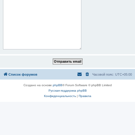
Список форумов
Часовой пояс:
UTC+05:00
Создано на основе
phpBB
® Forum Software © phpBB Limited
Русская поддержка phpBB
Конфиденциальность
|
Правила