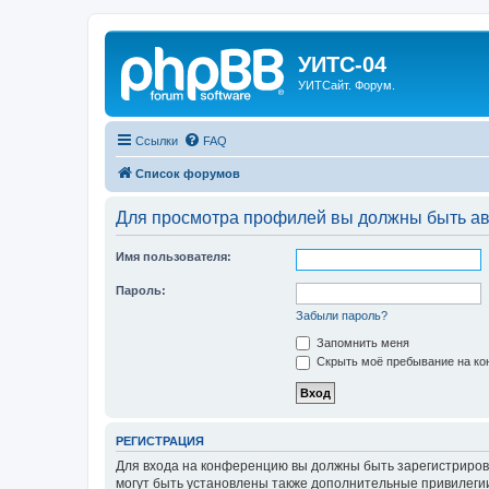
УИТС-04
УИТСайт. Форум.
Ссылки
FAQ
Список форумов
Для просмотра профилей вы должны быть ав
Имя пользователя:
Пароль:
Забыли пароль?
Запомнить меня
Скрыть моё пребывание на кон
РЕГИСТРАЦИЯ
Для входа на конференцию вы должны быть зарегистриров
могут быть установлены также дополнительные привилегии