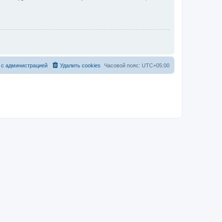
 с администрацией
Удалить cookies
Часовой пояс:
UTC+05:00