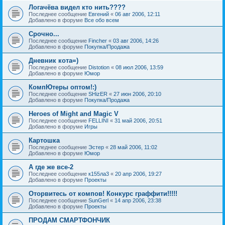
Логачёва видел кто нить????
Последнее сообщение
Евгений
«
06 авг 2006, 12:11
Добавлено в форуме
Все обо всем
Срочно...
Последнее сообщение
Fincher
«
03 авг 2006, 14:26
Добавлено в форуме
Покупка/Продажа
Дневник кота=)
Последнее сообщение
Distotion
«
08 июл 2006, 13:59
Добавлено в форуме
Юмор
КомпЮтеры оптом!:)
Последнее сообщение
SHizER
«
27 июн 2006, 20:10
Добавлено в форуме
Покупка/Продажа
Heroes of Might and Magic V
Последнее сообщение
FELLINI
«
31 май 2006, 20:51
Добавлено в форуме
Игры
Картошка
Последнее сообщение
Эстер
«
28 май 2006, 11:02
Добавлено в форуме
Юмор
А где же все-2
Последнее сообщение
к155ла3
«
20 апр 2006, 19:27
Добавлено в форуме
Проекты
Оторвитесь от компов! Конкурс граффити!!!!!
Последнее сообщение
SunGerl
«
14 апр 2006, 23:38
Добавлено в форуме
Проекты
ПРОДАМ СМАРТФОНЧИК