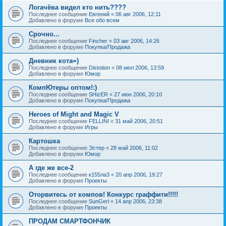
Логачёва видел кто нить????
Последнее сообщение
Евгений
«
06 авг 2006, 12:11
Добавлено в форуме
Все обо всем
Срочно...
Последнее сообщение
Fincher
«
03 авг 2006, 14:26
Добавлено в форуме
Покупка/Продажа
Дневник кота=)
Последнее сообщение
Distotion
«
08 июл 2006, 13:59
Добавлено в форуме
Юмор
КомпЮтеры оптом!:)
Последнее сообщение
SHizER
«
27 июн 2006, 20:10
Добавлено в форуме
Покупка/Продажа
Heroes of Might and Magic V
Последнее сообщение
FELLINI
«
31 май 2006, 20:51
Добавлено в форуме
Игры
Картошка
Последнее сообщение
Эстер
«
28 май 2006, 11:02
Добавлено в форуме
Юмор
А где же все-2
Последнее сообщение
к155ла3
«
20 апр 2006, 19:27
Добавлено в форуме
Проекты
Оторвитесь от компов! Конкурс граффити!!!!!
Последнее сообщение
SunGerl
«
14 апр 2006, 23:38
Добавлено в форуме
Проекты
ПРОДАМ СМАРТФОНЧИК