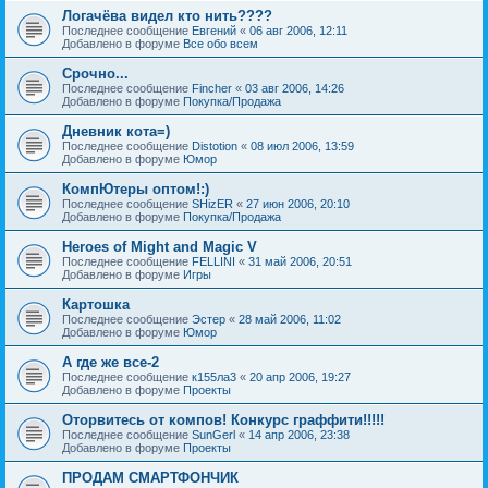
Логачёва видел кто нить????
Последнее сообщение
Евгений
«
06 авг 2006, 12:11
Добавлено в форуме
Все обо всем
Срочно...
Последнее сообщение
Fincher
«
03 авг 2006, 14:26
Добавлено в форуме
Покупка/Продажа
Дневник кота=)
Последнее сообщение
Distotion
«
08 июл 2006, 13:59
Добавлено в форуме
Юмор
КомпЮтеры оптом!:)
Последнее сообщение
SHizER
«
27 июн 2006, 20:10
Добавлено в форуме
Покупка/Продажа
Heroes of Might and Magic V
Последнее сообщение
FELLINI
«
31 май 2006, 20:51
Добавлено в форуме
Игры
Картошка
Последнее сообщение
Эстер
«
28 май 2006, 11:02
Добавлено в форуме
Юмор
А где же все-2
Последнее сообщение
к155ла3
«
20 апр 2006, 19:27
Добавлено в форуме
Проекты
Оторвитесь от компов! Конкурс граффити!!!!!
Последнее сообщение
SunGerl
«
14 апр 2006, 23:38
Добавлено в форуме
Проекты
ПРОДАМ СМАРТФОНЧИК