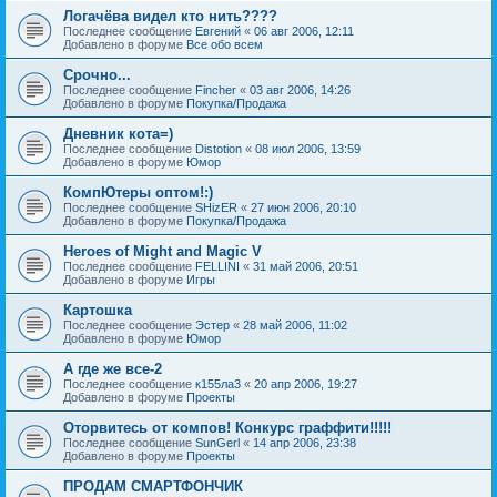
Логачёва видел кто нить????
Последнее сообщение
Евгений
«
06 авг 2006, 12:11
Добавлено в форуме
Все обо всем
Срочно...
Последнее сообщение
Fincher
«
03 авг 2006, 14:26
Добавлено в форуме
Покупка/Продажа
Дневник кота=)
Последнее сообщение
Distotion
«
08 июл 2006, 13:59
Добавлено в форуме
Юмор
КомпЮтеры оптом!:)
Последнее сообщение
SHizER
«
27 июн 2006, 20:10
Добавлено в форуме
Покупка/Продажа
Heroes of Might and Magic V
Последнее сообщение
FELLINI
«
31 май 2006, 20:51
Добавлено в форуме
Игры
Картошка
Последнее сообщение
Эстер
«
28 май 2006, 11:02
Добавлено в форуме
Юмор
А где же все-2
Последнее сообщение
к155ла3
«
20 апр 2006, 19:27
Добавлено в форуме
Проекты
Оторвитесь от компов! Конкурс граффити!!!!!
Последнее сообщение
SunGerl
«
14 апр 2006, 23:38
Добавлено в форуме
Проекты
ПРОДАМ СМАРТФОНЧИК