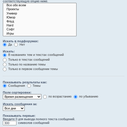
соответствующую опцию ниже.
Искать в подфорумах:
Да
Нет
Искать:
В названиях тем и текстах сообщений
Только в текстах сообщений
Только по названию темы
Только в первом сообщении темы
Показывать результаты как:
Сообщения
Темы
Поле сортировки:
по возрастанию
по убыванию
Искать сообщения за:
Показывать первые:
Введите 0 для вывода полного текста сообщений.
символов сообщений