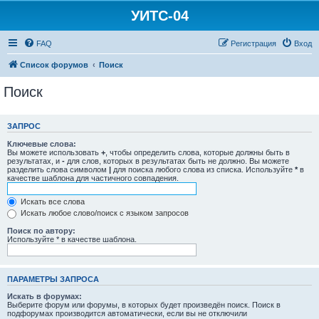
УИТС-04
FAQ
Регистрация
Вход
Список форумов
Поиск
Поиск
ЗАПРОС
Ключевые слова:
Вы можете использовать
+
, чтобы определить слова, которые должны быть в
результатах, и
-
для слов, которых в результатах быть не должно. Вы можете
разделить слова символом
|
для поиска любого слова из списка. Используйте
*
в
качестве шаблона для частичного совпадения.
Искать все слова
Искать любое слово/поиск с языком запросов
Поиск по автору:
Используйте * в качестве шаблона.
ПАРАМЕТРЫ ЗАПРОСА
Искать в форумах:
Выберите форум или форумы, в которых будет произведён поиск. Поиск в
подфорумах производится автоматически, если вы не отключили