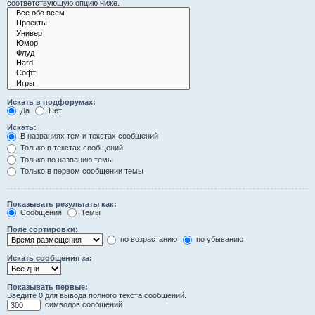
соответствующую опцию ниже.
Искать в подфорумах:
Да
Нет
Искать:
В названиях тем и текстах сообщений
Только в текстах сообщений
Только по названию темы
Только в первом сообщении темы
Показывать результаты как:
Сообщения
Темы
Поле сортировки:
по возрастанию
по убыванию
Искать сообщения за:
Показывать первые:
Введите 0 для вывода полного текста сообщений.
символов сообщений