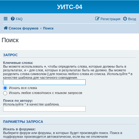
УИТС-04
FAQ
Регистрация
Вход
Список форумов
Поиск
Поиск
ЗАПРОС
Ключевые слова:
Вы можете использовать
+
, чтобы определить слова, которые должны быть в
результатах, и
-
для слов, которых в результатах быть не должно. Вы можете
разделить слова символом
|
для поиска любого слова из списка. Используйте
*
в
качестве шаблона для частичного совпадения.
Искать все слова
Искать любое слово/поиск с языком запросов
Поиск по автору:
Используйте * в качестве шаблона.
ПАРАМЕТРЫ ЗАПРОСА
Искать в форумах:
Выберите форум или форумы, в которых будет произведён поиск. Поиск в
подфорумах производится автоматически, если вы не отключили