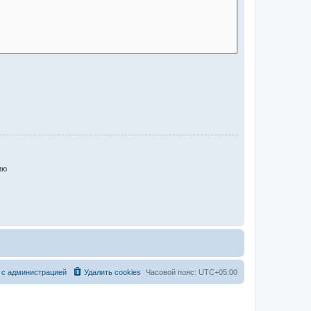
ию
 с администрацией
Удалить cookies
Часовой пояс:
UTC+05:00