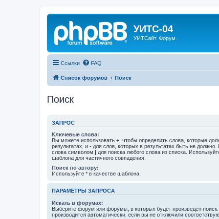
УИТС-04
УИТСайт. Форум.
Ссылки
FAQ
Список форумов
Поиск
Поиск
ЗАПРОС
Ключевые слова:
Вы можете использовать
+
, чтобы определить слова, которые дол
результатах, и
-
для слов, которых в результатах быть не должно.
слова символом
|
для поиска любого слова из списка. Используй
шаблона для частичного совпадения.
Поиск по автору:
Используйте * в качестве шаблона.
ПАРАМЕТРЫ ЗАПРОСА
Искать в форумах:
Выберите форум или форумы, в которых будет произведён поиск
производится автоматически, если вы не отключили соответству