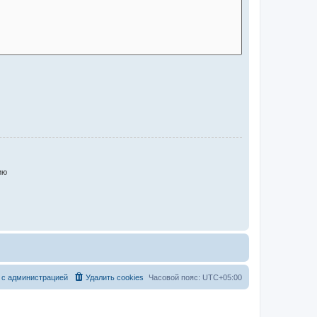
ию
 с администрацией
Удалить cookies
Часовой пояс:
UTC+05:00