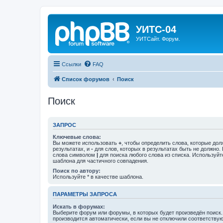
УИТС-04
УИТСайт. Форум.
Ссылки
FAQ
Список форумов
Поиск
Поиск
ЗАПРОС
Ключевые слова:
Вы можете использовать
+
, чтобы определить слова, которые дол
результатах, и
-
для слов, которых в результатах быть не должно.
слова символом
|
для поиска любого слова из списка. Используй
шаблона для частичного совпадения.
Поиск по автору:
Используйте * в качестве шаблона.
ПАРАМЕТРЫ ЗАПРОСА
Искать в форумах:
Выберите форум или форумы, в которых будет произведён поиск
производится автоматически, если вы не отключили соответству