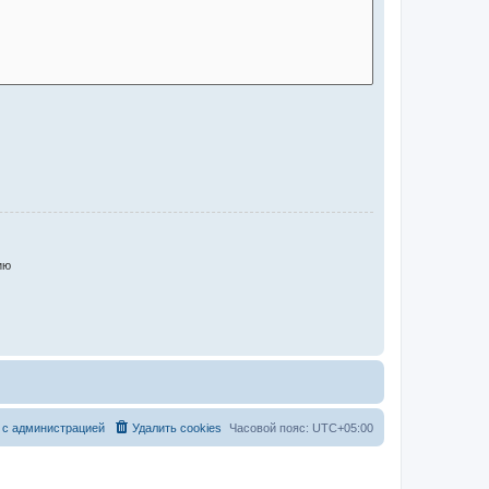
ию
 с администрацией
Удалить cookies
Часовой пояс:
UTC+05:00