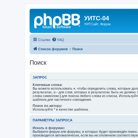
УИТС-04
УИТСайт. Форум.
Ссылки
FAQ
Список форумов
Поиск
Поиск
ЗАПРОС
Ключевые слова:
Вы можете использовать
+
, чтобы определить слова, которые дол
результатах, и
-
для слов, которых в результатах быть не должно.
слова символом
|
для поиска любого слова из списка. Используй
шаблона для частичного совпадения.
Поиск по автору:
Используйте * в качестве шаблона.
ПАРАМЕТРЫ ЗАПРОСА
Искать в форумах:
Выберите форум или форумы, в которых будет произведён поиск
производится автоматически, если вы не отключили соответству