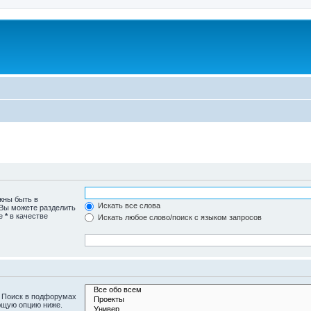
жны быть в
Искать все слова
 Вы можете разделить
те
*
в качестве
Искать любое слово/поиск с языком запросов
. Поиск в подфорумах
ющую опцию ниже.