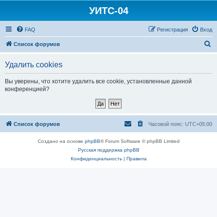
УИТС-04
FAQ
Регистрация
Вход
П
Список форумов
о
Удалить cookies
и
с
Вы уверены, что хотите удалить все cookie, установленные данной
конференцией?
к
Список форумов
Часовой пояс:
UTC+05:00
Создано на основе
phpBB
® Forum Software © phpBB Limited
Русская поддержка phpBB
Конфиденциальность
|
Правила