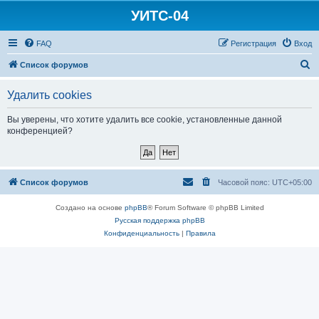
УИТС-04
FAQ
Регистрация
Вход
П
Список форумов
о
Удалить cookies
и
с
Вы уверены, что хотите удалить все cookie, установленные данной
конференцией?
к
Список форумов
Часовой пояс:
UTC+05:00
Создано на основе
phpBB
® Forum Software © phpBB Limited
Русская поддержка phpBB
Конфиденциальность
|
Правила