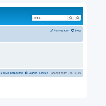
Поиск
Расширенный по
Регистрация
Вход
 с администрацией
Удалить cookies
Часовой пояс:
UTC+05:00