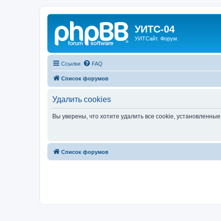
УИТС-04
УИТСайт. Форум.
Ссылки
FAQ
Список форумов
Удалить cookies
Вы уверены, что хотите удалить все cookie, установленн
Список форумов