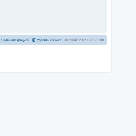
 с администрацией
Удалить cookies
Часовой пояс:
UTC+05:00