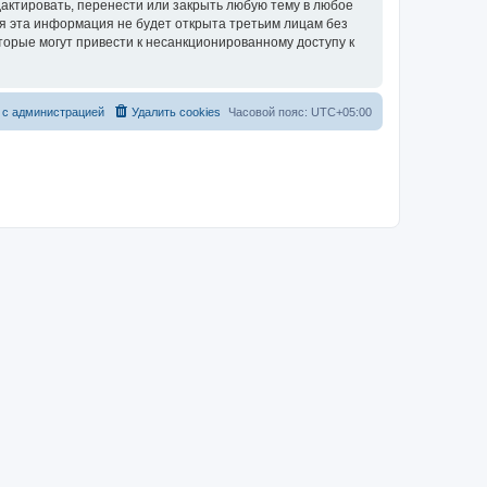
актировать, перенести или закрыть любую тему в любое
тя эта информация не будет открыта третьим лицам без
торые могут привести к несанкционированному доступу к
 с администрацией
Удалить cookies
Часовой пояс:
UTC+05:00