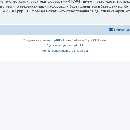
 с тем, что администраторы форумов «УИТС-04» имеют право удалить, отред
ы с тем, что введённая вами информация будет храниться в базе данных. Хо
04», ни phpBB Limited не может быть ответственна за действия хакеров, ко
Связаться
Создано на основе
phpBB
® Forum Software © phpBB Limited
Русская поддержка phpBB
Конфиденциальность
|
Правила