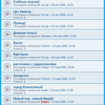
Стебные штучки)
Последнее сообщение
Эстер
«
09 ноя 2006, 16:05
про ёжиков..
Последнее сообщение
Эстер
«
12 сен 2006, 21:22
Ответы:
3
Превед!
Последнее сообщение
Эстер
«
01 сен 2006, 13:43
Дневник кота=)
Последнее сообщение
Distotion
«
08 июл 2006, 13:59
Басня
Последнее сообщение
Fincher
«
16 июн 2006, 19:36
Ответы:
7
Картошка
Последнее сообщение
Эстер
«
28 май 2006, 11:02
рассказики с радиопомойки
Последнее сообщение
Роман
«
07 май 2006, 00:50
Ответы:
3
Анегдоты!
Последнее сообщение
Fincher
«
13 мар 2006, 12:53
Ответы:
1
город Конопляный
Последнее сообщение
fender
«
16 янв 2006, 17:05
Ответы:
1
Новый год - новый БредЪ
Последнее сообщение
Evgen
«
13 янв 2006, 17:29