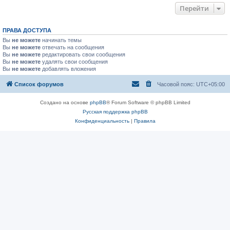
Перейти
ПРАВА ДОСТУПА
Вы
не можете
начинать темы
Вы
не можете
отвечать на сообщения
Вы
не можете
редактировать свои сообщения
Вы
не можете
удалять свои сообщения
Вы
не можете
добавлять вложения
Список форумов
Часовой пояс:
UTC+05:00
Создано на основе
phpBB
® Forum Software © phpBB Limited
Русская поддержка phpBB
Конфиденциальность
|
Правила