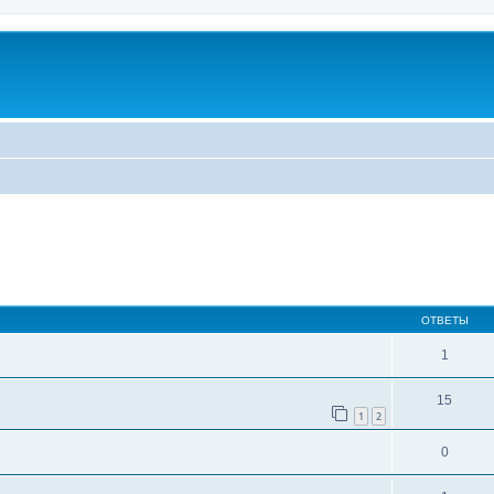
ширенный поиск
ОТВЕТЫ
1
15
1
2
0