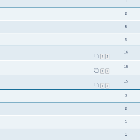
1
0
6
0
16
1
2
16
1
2
15
1
2
3
0
1
1