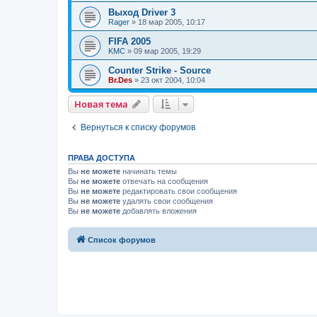
Выход Driver 3
Rager
»
18 мар 2005, 10:17
FIFA 2005
KMC
»
09 мар 2005, 19:29
Counter Strike - Source
Br.Des
»
23 окт 2004, 10:04
Новая тема
Вернуться к списку форумов
ПРАВА ДОСТУПА
Вы
не можете
начинать темы
Вы
не можете
отвечать на сообщения
Вы
не можете
редактировать свои сообщения
Вы
не можете
удалять свои сообщения
Вы
не можете
добавлять вложения
Список форумов