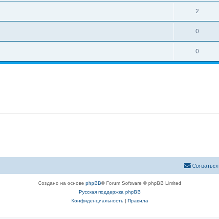
2
0
0
Связаться
Создано на основе
phpBB
® Forum Software © phpBB Limited
Русская поддержка phpBB
Конфиденциальность
|
Правила