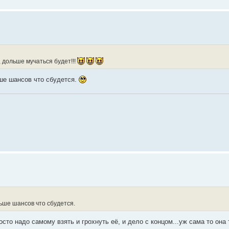
, дольше мучаться будет!!!
ше шансов что сбудется.
ьше шансов что сбудется.
осто надо самому взять и грохнуть её, и дело с концом...уж сама то она 