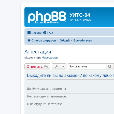
УИТС-04
УИТСайт. Форум.
Ссылки
FAQ
Список форумов
Общий
Все обо всем
Аттестация
Модератор:
Модераторы
П
Ответить
Выходите ли вы на экзамен? по какому либо
Да, буду сдавать экзамены
Нет, все оценки автоматом.
Я не студент Нефтегаза