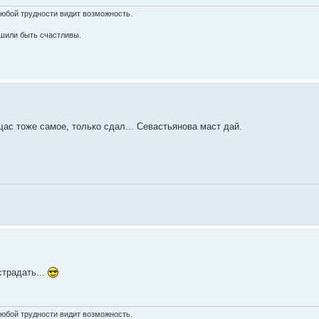
любой трудности видит возможность.
шили быть счастливы.
щас тоже самое, только сдал... Севастьянова маст дай.
страдать...
любой трудности видит возможность.