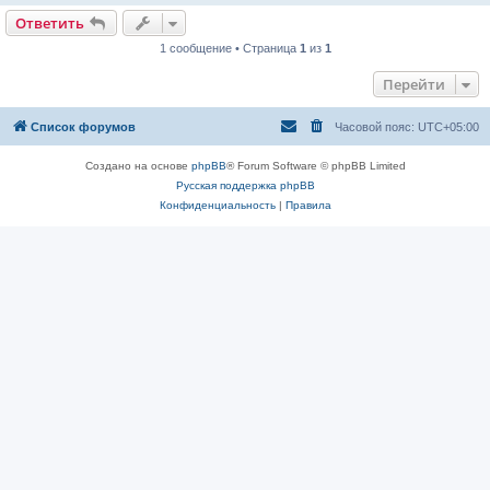
Ответить
1 сообщение • Страница
1
из
1
Перейти
Список форумов
Часовой пояс:
UTC+05:00
Создано на основе
phpBB
® Forum Software © phpBB Limited
Русская поддержка phpBB
Конфиденциальность
|
Правила