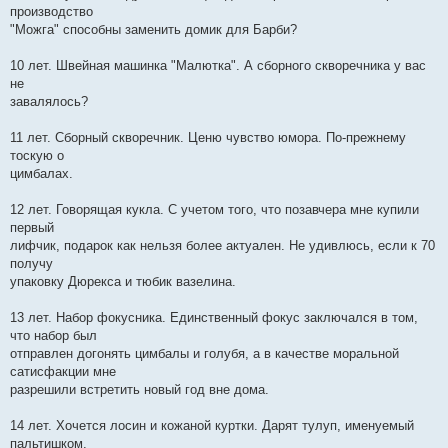
производство
"Можга" способны заменить домик для Барби?
10 лет. Швейная машинка "Малютка". А сборного скворечника у вас
не
завалялось?
11 лет. Сборный скворечник. Ценю чувство юмора. По-прежнему
тоскую о
цимбалах.
12 лет. Говорящая кукла. С учетом того, что позавчера мне купили
первый
лифчик, подарок как нельзя более актуален. Не удивлюсь, если к 70
получу
упаковку Дюрекса и тюбик вазелина.
13 лет. Набор фокусника. Единственный фокус заключался в том,
что набор был
отправлен догонять цимбалы и голубя, а в качестве моральной
сатисфакции мне
разрешили встретить новый год вне дома.
14 лет. Хочется лосин и кожаной куртки. Дарят тулуп, именуемый
пальтишком.