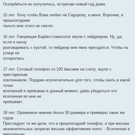
Оскорбиться не получилось, встречаю новый год дома.
15 лет. Хочу чтобы Вова любил не Сидорову, а меня. Впрочем, в
прошлогоднем
пальто мне этого не светит.
16 лет. Говорящая Барби-стоматолог вкупе с пейджером. Ну, да,
если я начну
разговаривать с куклой, то пейджер мне явно пригодится. Чтобы на
улице не
потерялась.
17 лет. Сотовый телефон со 100 баксами на счету, вкупе с
престарелым
поклонником. Подарен исключительно для того, чтобы знать в какой
точке
вселенной я пребываю в данный момент, дабы убедиться что
вселенная во мне не
пребывает.
18 лет. Оранжевое нижнее белье 50 размера и примерно таких же
годов.
Преследует те же цели, что и прошлогодний телефон, и при весьма
незначительных затратах весьма эффективнее оного. - Вселенная в
импотенции,