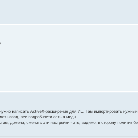
?
 нужно написать ActiveX-расширение для ИЕ. Там импортировать нужный
лет назад, все подробности есть в мсдн.
им, домена, сменить эти настройки - это, видимо, в сторону политик б