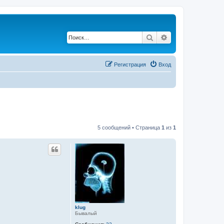
Поиск
Расширенный по
Регистрация
Вход
5 сообщений • Страница
1
из
1
klug
Бывалый