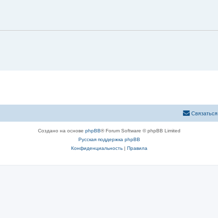
Связаться
Создано на основе
phpBB
® Forum Software © phpBB Limited
Русская поддержка phpBB
Конфиденциальность
|
Правила